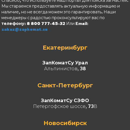
Спасибо, что используете наш портал для поиска запчастей.
Мы стараемся предоставлять актуальную информацию и
наличие, но не всегда можем это гарантировать. Наши
менеджеры с радостью проконсультируют вас по
телефону: 8 800 777-45-32
Или Email:
zakaz@zapkomat.su
Екатеринбург
ЗапКоматСу Урал
Альпинистов, 38
Санкт-Петербург
ЗапКоматСу СЗФО
Петергофское шоссе, 73В
Новосибирск