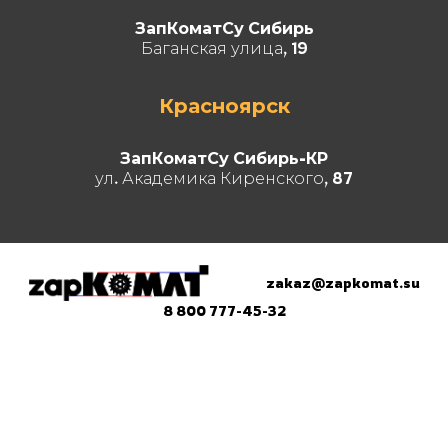
ЗапКоматСу Сибирь
Баганская улица, 19
Красноярск
ЗапКоматСу Сибирь-КР
ул. Академика Киренского, 87
zakaz@zapkomat.su
8 800 777-45-32