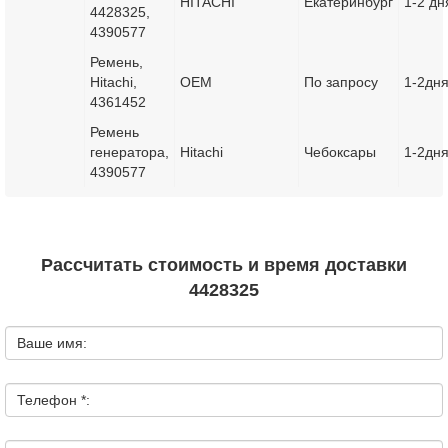
HITACHI
Екатеринбург
1-2 дн
4428325,
4390577
Ремень,
Hitachi,
OEM
По запросу
1-2дн
4361452
Ремень
генератора,
Hitachi
Чебоксары
1-2дн
4390577
Рассчитать стоимость и время доставки
4428325
Ваше имя:
Телефон *: