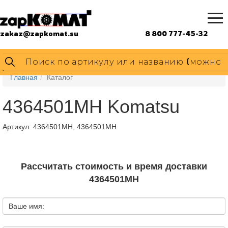
zakaz@zapkomat.su
8 800 777-45-32
Главная
Каталог
4364501MH Komatsu
Артикул:
4364501MH, 4364501MH
Рассчитать стоимость и время доставки
4364501MH
Ваше имя: