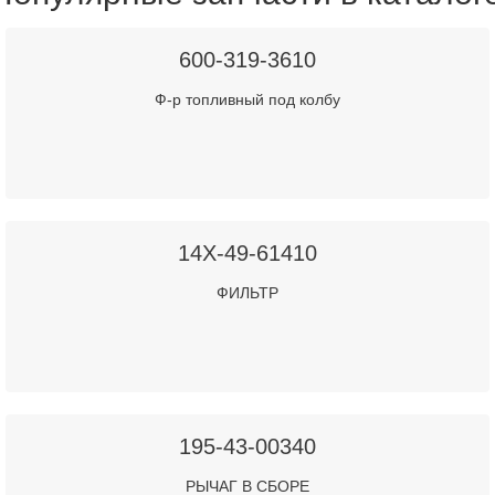
600-319-3610
Ф-р топливный под колбу
14X-49-61410
ФИЛЬТР
195-43-00340
РЫЧАГ В СБОРЕ