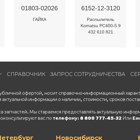
01803-02026
6152-12-3120
ГАЙКА
Распылитель
Komatsu PC400-5 9
432 610 821
СПРАВОЧНИК
ЗАПРОС СОТРУДНИЧЕСТВА
СЕ
 публичной офертой, носит справочно-информационный характ
 актуальной информации о наличии, стоимости, сроков поста
ка запчастей. Мы стараемся предоставлять актуальную информ
роконсультируют вас по
телефону: 8 800 777-45-32
Или Ema
Петербург
Новосибирск