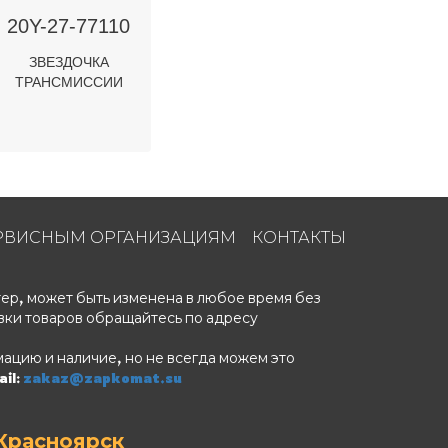
20Y-27-77110
ЗВЕЗДОЧКА
ТРАНСМИССИИ
РВИСНЫМ ОРГАНИЗАЦИЯМ
КОНТАКТЫ
ер, может быть изменена в любое время без
вки товаров обращайтесь по адресу
ацию и наличие, но не всегда можем это
il:
zakaz@zapkomat.su
Красноярск