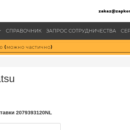
zakaz@zapkom
СПРАВОЧНИК
ЗАПРОС СОТРУДНИЧЕСТВА
СЕ
tsu
ставки 2079393120NL