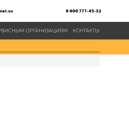
at.su
8 800 777-45-32
РВИСНЫМ ОРГАНИЗАЦИЯМ
КОНТАКТЫ