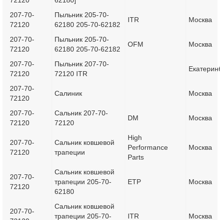
72120
62180]
207-70-
Пыльник 205-70-
ITR
Москва
72120
62180 205-70-62182
207-70-
Пыльник 205-70-
OFM
Москва
72120
62180 205-70-62182
207-70-
Пыльник 207-70-
Екатерин
72120
72120 ITR
207-70-
Салиник
Москва
72120
207-70-
Сальник 207-70-
DM
Москва
72120
72120
High
207-70-
Сальник ковшевой
Performance
Москва
72120
трапеции
Parts
Сальник ковшевой
207-70-
трапеции 205-70-
ETP
Москва
72120
62180
Сальник ковшевой
207-70-
трапеции 205-70-
ITR
Москва