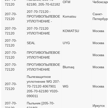
OFM
Чебоксар
72120
62180, 205-70-62182
207-70-72120 -
207-70-
Санкт-
ПРОТИВОПЫЛЕВОЕ
Komatsu
72120
Петербур
УПЛОТНЕНИЕ -
207-70-
207-70-72120
KOMATSU
Москва
72120
УПЛОТНЕНИЕ
207-70-
SEAL
UYG
Москва
72120
207-70-
ПРОТИВОПЫЛЕВОЕ
Москва
72120
УПЛОТНЕНИЕ
207-70-
ПРОТИВОПЫЛЕВОЕ
Blumaq
Москва
72120
УПЛОТНЕНИЕ
Пылезащитное
уплотнение WG 207-
207-70-
70-72120 4067901
WG
Москва
72120
205-70-62180 Y020-
090011
207-70-
Пыльник [205-70-
Иркутск