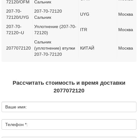
72120/OFM
Сальник
207-70-
207-70-72120
UYG
Москва
72120/UYG
Сальник
207-70-
Уплотнение (207-70-
ITR
Москва
72120~U
72120)
Сальник
2077072120
(уплотнение) втулки
КИТАЙ
Москва
207-70-72120
Рассчитать стоимость и время доставки
2077072120
Ваше имя:
Телефон *: