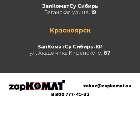
ЗапКоматСу Сибирь
Баганская улица, 19
Красноярск
ЗапКоматСу Сибирь-КР
ул. Академика Киренского, 87
zakaz@zapkomat.su
8 800 777-45-32