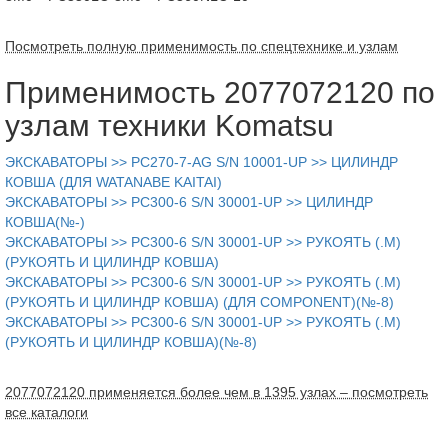
Посмотреть полную применимость по спецтехнике и узлам
Применимость 2077072120 по
узлам техники Komatsu
ЭКСКАВАТОРЫ >> PC270-7-AG S/N 10001-UP >> ЦИЛИНДР
КОВША (ДЛЯ WATANABE KAITAI)
ЭКСКАВАТОРЫ >> PC300-6 S/N 30001-UP >> ЦИЛИНДР
КОВША(№-)
ЭКСКАВАТОРЫ >> PC300-6 S/N 30001-UP >> РУКОЯТЬ (.M)
(РУКОЯТЬ И ЦИЛИНДР КОВША)
ЭКСКАВАТОРЫ >> PC300-6 S/N 30001-UP >> РУКОЯТЬ (.M)
(РУКОЯТЬ И ЦИЛИНДР КОВША) (ДЛЯ COMPONENT)(№-8)
ЭКСКАВАТОРЫ >> PC300-6 S/N 30001-UP >> РУКОЯТЬ (.M)
(РУКОЯТЬ И ЦИЛИНДР КОВША)(№-8)
2077072120 применяется более чем в 1395 узлах – посмотреть
все каталоги