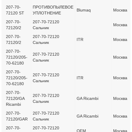
207-70-
ПРОТИВОПЫЛЕВОЕ
Blumaq
Москва
72120 ST
УПЛОТНЕНИЕ
207-70-
207-70-72120
Москва
72120/2
Сальник
207-70-
207-70-72120
ITR
Москва
72120/2
Сальник
207-70-
207-70-72120
72120/205-
Москва
Сальник
70-62180
207-70-
207-70-72120
72120/205-
ITR
Москва
Сальник
70-62180
207-70-
207-70-72120
72120/GA
GA Ricambi
Москва
Сальник
Ricambi
207-70-
207-70-72120
GA Ricambi
Москва
72120/GAR
Сальник
207-70-
207-70-72120
OFM
Москва