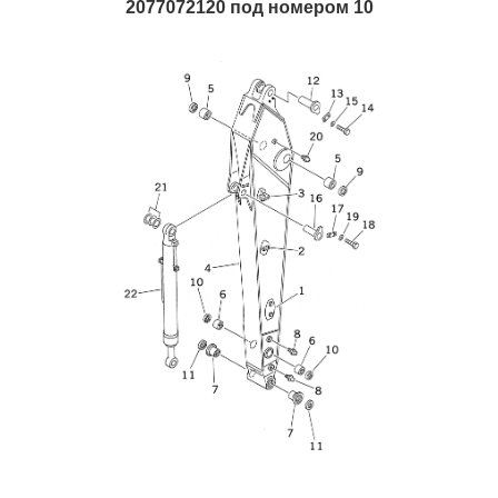
2077072120 под номером 10