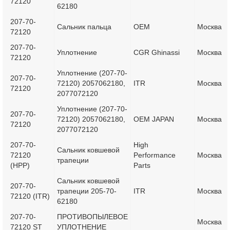
72120
62180
207-70-
Сальник пальца
OEM
Москва
72120
207-70-
Уплотнение
CGR Ghinassi
Москва
72120
Уплотнение (207-70-
207-70-
72120) 2057062180,
ITR
Москва
72120
2077072120
Уплотнение (207-70-
207-70-
72120) 2057062180,
OEM JAPAN
Москва
72120
2077072120
207-70-
High
Сальник ковшевой
72120
Performance
Москва
трапеции
(HPP)
Parts
Сальник ковшевой
207-70-
трапеции 205-70-
ITR
Москва
72120 (ITR)
62180
207-70-
ПРОТИВОПЫЛЕВОЕ
Москва
72120 ST
УПЛОТНЕНИЕ