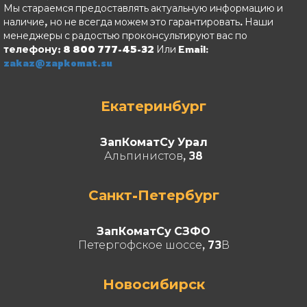
Мы стараемся предоставлять актуальную информацию и
наличие, но не всегда можем это гарантировать. Наши
менеджеры с радостью проконсультируют вас по
телефону: 8 800 777-45-32
Или Email:
zakaz@zapkomat.su
Екатеринбург
ЗапКоматСу Урал
Альпинистов, 38
Санкт-Петербург
ЗапКоматСу СЗФО
Петергофское шоссе, 73В
Новосибирск