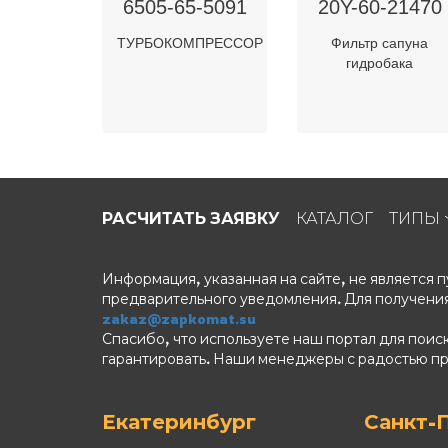
6505-65-5091
20Y-60-21470
ТУРБОКОМПРЕССОР
Фильтр сапуна
гидробака
РАСЧИТАТЬ ЗАЯВКУ
КАТАЛОГ
ТИПЫ
Информация, указанная на сайте, не является
предварительного уведомления. Для получения
zakaz@zapkomat.su
Спасибо, что используете наш портал для поис
гарантировать. Наши менеджеры с радостью п
Екатеринбург
Санкт-