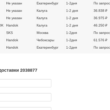
Не указан
Екатеринбург
1-2дня
По запрос
Не указан
Калуга
1-2 дня
36.838 ₽
Не указан
Калуга
1-2 дня
36.975 ₽
OK
Handok
Калуга
1-2 дня
46.250 ₽
SKS
Москва
1-2дня
По запрос
Handok
Чебоксары
1-2дня
61.576 ₽
Handok
Екатеринбург
1-2дня
По запрос
доставки 2038877