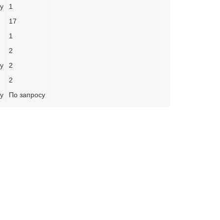
у
1
17
1
2
у
2
2
у
По запросу