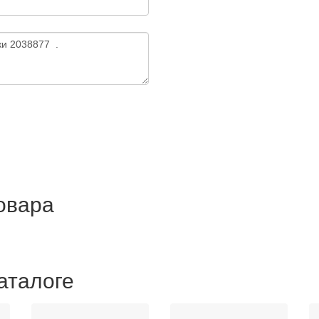
товара
аталоге