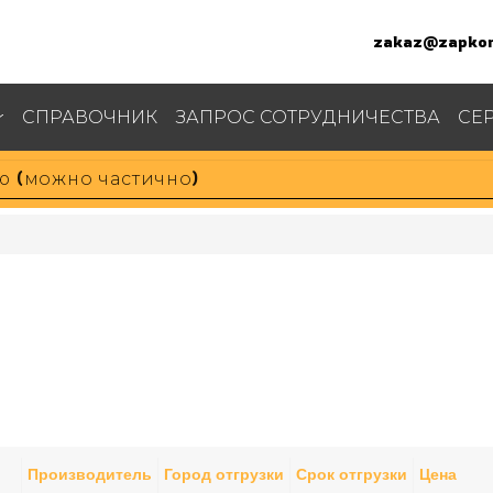
zakaz@zapkom
СПРАВОЧНИК
ЗАПРОС СОТРУДНИЧЕСТВА
СЕ
Производитель
Город отгрузки
Срок отгрузки
Цена