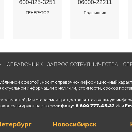
600-825-3251
06000-22211
ГЕНЕРАТОР
Подшипник
СПРАВОЧНИК
ЗАПРОС СОТРУДНИЧЕСТВА
СЕ
 публичной офертой, носит справочно-информационный характ
 актуальной информации о наличии, стоимости, сроков поста
ка запчастей. Мы стараемся предоставлять актуальную информ
роконсультируют вас по
телефону: 8 800 777-45-32
Или Ema
Петербург
Новосибирск