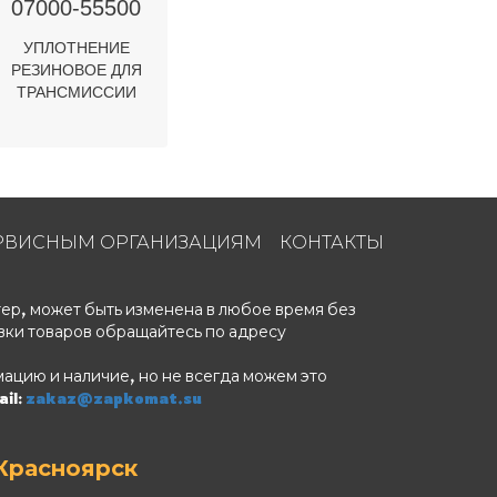
07000-55500
УПЛОТНЕНИЕ
РЕЗИНОВОЕ ДЛЯ
ТРАНСМИССИИ
РВИСНЫМ ОРГАНИЗАЦИЯМ
КОНТАКТЫ
ер, может быть изменена в любое время без
вки товаров обращайтесь по адресу
ацию и наличие, но не всегда можем это
il:
zakaz@zapkomat.su
Красноярск