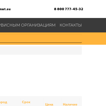
at.su
8 800 777-45-32
РВИСНЫМ ОРГАНИЗАЦИЯМ
КОНТАКТЫ
ород
Срок
Цена
Наличие