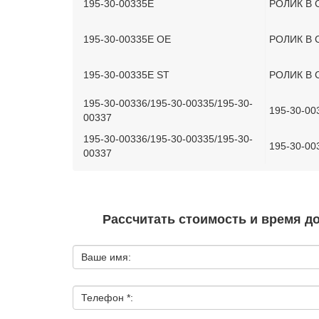
195-30-00335E
РОЛИК В 
195-30-00335E OE
РОЛИК В 
195-30-00335E ST
РОЛИК В 
195-30-00336/195-30-00335/195-30-
195-30-00
00337
195-30-00336/195-30-00335/195-30-
195-30-00
00337
Рассчитать стоимость и время д
Ваше имя:
Телефон *: