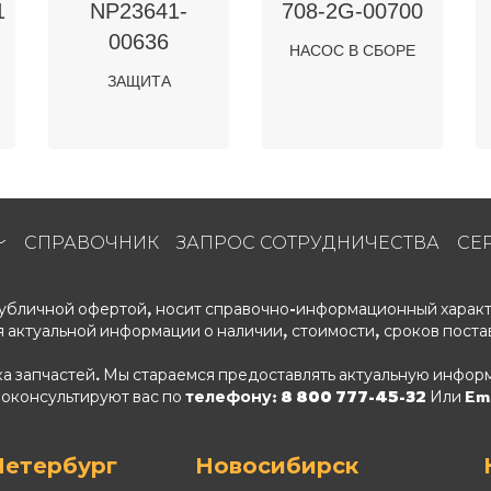
1
NP23641-
708-2G-00700
00636
НАСОС В СБОРЕ
ЗАЩИТА
СПРАВОЧНИК
ЗАПРОС СОТРУДНИЧЕСТВА
СЕ
 публичной офертой, носит справочно-информационный характ
 актуальной информации о наличии, стоимости, сроков поста
ка запчастей. Мы стараемся предоставлять актуальную информ
роконсультируют вас по
телефону: 8 800 777-45-32
Или Ema
Петербург
Новосибирск