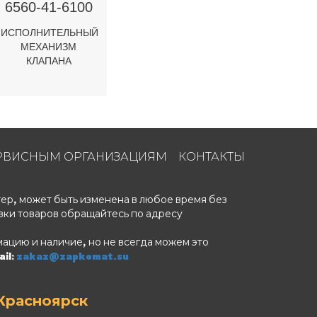
6560-41-6100
ИСПОЛНИТЕЛЬНЫЙ
МЕХАНИЗМ
КЛАПАНА
РВИСНЫМ ОРГАНИЗАЦИЯМ
КОНТАКТЫ
ер, может быть изменена в любое время без
вки товаров обращайтесь по адресу
ацию и наличие, но не всегда можем это
il:
zakaz@zapkomat.su
Красноярск