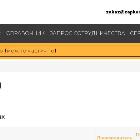
zakaz@zapkom
СПРАВОЧНИК
ЗАПРОС СОТРУДНИЧЕСТВА
СЕ
u
ах
Г
Производитель