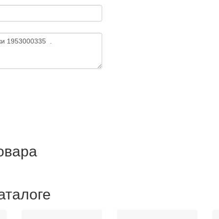
товара
аталоге