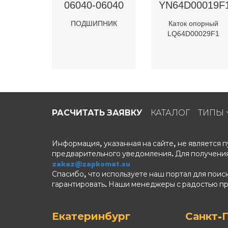
06040-06040
YN64D00019F
ПОДШИПНИК
Каток опорный
LQ64D00029F1
РАСЧИТАТЬ ЗАЯВКУ
КАТАЛОГ
ТИПЫ
Информация, указанная на сайте, не является
предварительного уведомления. Для получения
zakaz@zapkomat.su
Спасибо, что используете наш портал для поис
гарантировать. Наши менеджеры с радостью п
Екатеринбург
Санкт-