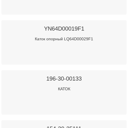
YN64D00019F1
Каток опорный LQ64D00029F1
196-30-00133
КАТОК