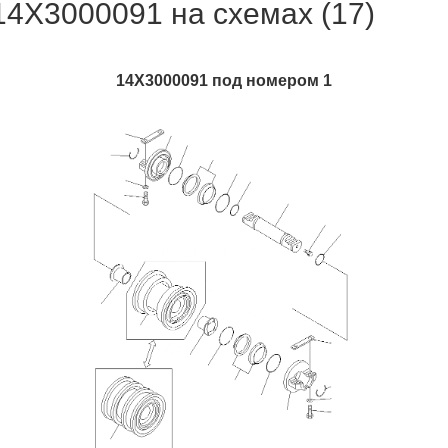
14X3000091 на схемах (17)
14X3000091 под номером 1