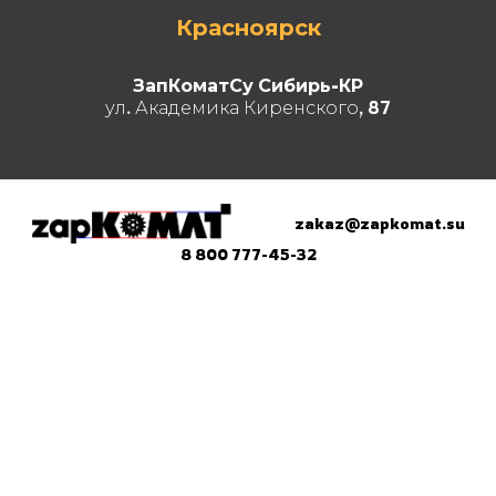
Красноярск
ЗапКоматСу Сибирь-КР
ул. Академика Киренского, 87
zakaz@zapkomat.su
8 800 777-45-32