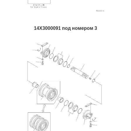
14X3000091 под номером 3