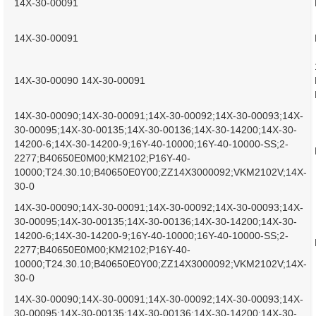
14X-30-00091
14X-30-00091
14X-30-00090 14X-30-00091
14X-30-00090;14X-30-00091;14X-30-00092;14X-30-00093;14X-
30-00095;14X-30-00135;14X-30-00136;14X-30-14200;14X-30-
14200-6;14X-30-14200-9;16Y-40-10000;16Y-40-10000-SS;2-
2277;B40650E0M00;KM2102;P16Y-40-
10000;T24.30.10;B40650E0Y00;ZZ14X3000092;VKM2102V;14X-
30-0
14X-30-00090;14X-30-00091;14X-30-00092;14X-30-00093;14X-
30-00095;14X-30-00135;14X-30-00136;14X-30-14200;14X-30-
14200-6;14X-30-14200-9;16Y-40-10000;16Y-40-10000-SS;2-
2277;B40650E0M00;KM2102;P16Y-40-
10000;T24.30.10;B40650E0Y00;ZZ14X3000092;VKM2102V;14X-
30-0
14X-30-00090;14X-30-00091;14X-30-00092;14X-30-00093;14X-
30-00095;14X-30-00135;14X-30-00136;14X-30-14200;14X-30-