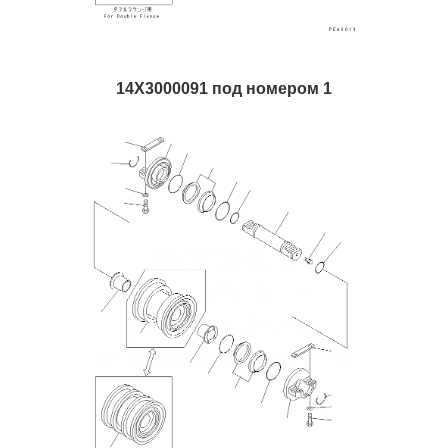
14X3000091 под номером 1