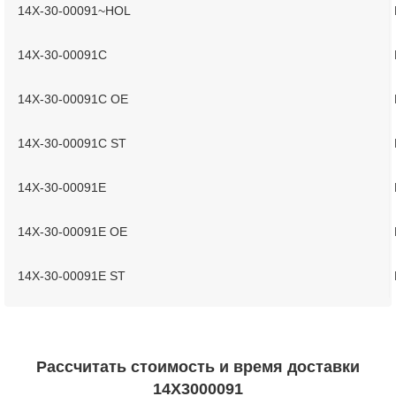
14X-30-00091~HOL
14X-30-00091C
14X-30-00091C OE
14X-30-00091C ST
14X-30-00091E
14X-30-00091E OE
14X-30-00091E ST
Рассчитать стоимость и время доставки
14X3000091