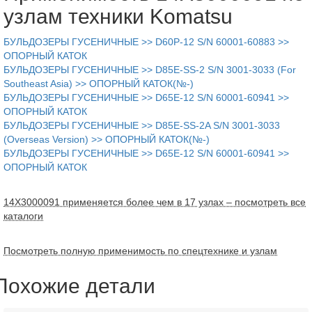
узлам техники Komatsu
БУЛЬДОЗЕРЫ ГУСЕНИЧНЫЕ >> D60P-12 S/N 60001-60883 >>
ОПОРНЫЙ КАТОК
БУЛЬДОЗЕРЫ ГУСЕНИЧНЫЕ >> D85E-SS-2 S/N 3001-3033 (For
Southeast Asia) >> ОПОРНЫЙ КАТОК(№-)
БУЛЬДОЗЕРЫ ГУСЕНИЧНЫЕ >> D65E-12 S/N 60001-60941 >>
ОПОРНЫЙ КАТОК
БУЛЬДОЗЕРЫ ГУСЕНИЧНЫЕ >> D85E-SS-2A S/N 3001-3033
(Overseas Version) >> ОПОРНЫЙ КАТОК(№-)
БУЛЬДОЗЕРЫ ГУСЕНИЧНЫЕ >> D65E-12 S/N 60001-60941 >>
ОПОРНЫЙ КАТОК
14X3000091 применяется более чем в 17 узлах – посмотреть все
каталоги
Посмотреть полную применимость по спецтехнике и узлам
Похожие детали