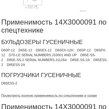
Применимость 14X3000091 по
спецтехнике
БУЛЬДОЗЕРЫ ГУСЕНИЧНЫЕ
D60P-12
D65E-12
D65EX-12
D65EX-12H
D65P-12
D65PX-
12
D70-LE SERIAL NUMBERS J10001 AND UP
D85E-SS-
2
D85E-SS-2 SERIAL NUMBERS:J11264
D85E-SS-2A
D85ESS-
2
D85ESS-2A
ПОГРУЗЧИКИ ГУСЕНИЧНЫЕ
D85ESS-2
Посмотреть полную применимость по спецтехнике и узлам
Применимость 14X3000091 по