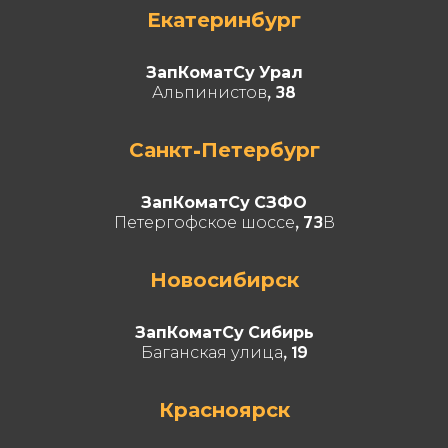
Екатеринбург
ЗапКоматСу Урал
Альпинистов, 38
Санкт-Петербург
ЗапКоматСу СЗФО
Петергофское шоссе, 73В
Новосибирск
ЗапКоматСу Сибирь
Баганская улица, 19
Красноярск