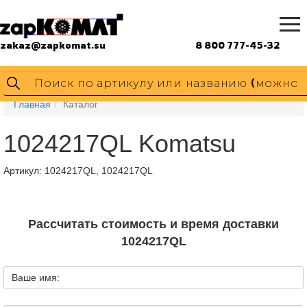
zakaz@zapkomat.su
8 800 777-45-32
Главная
Каталог
1024217QL Komatsu
Артикул:
1024217QL, 1024217QL
Рассчитать стоимость и время доставки
1024217QL
Ваше имя: