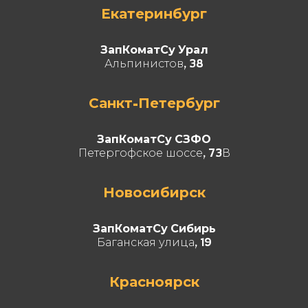
Екатеринбург
ЗапКоматСу Урал
Альпинистов, 38
Санкт-Петербург
ЗапКоматСу СЗФО
Петергофское шоссе, 73В
Новосибирск
ЗапКоматСу Сибирь
Баганская улица, 19
Красноярск