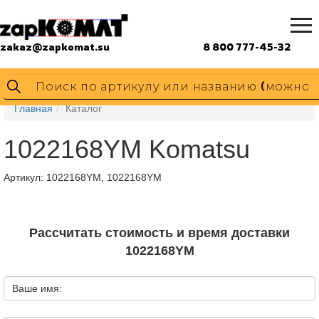
zakaz@zapkomat.su
8 800 777-45-32
Главная
Каталог
1022168YM Komatsu
Артикул:
1022168YM, 1022168YM
Рассчитать стоимость и время доставки
1022168YM
Ваше имя: