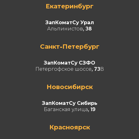
Екатеринбург
ЗапКоматСу Урал
Альпинистов, 38
Санкт-Петербург
ЗапКоматСу СЗФО
Петергофское шоссе, 73В
Новосибирск
ЗапКоматСу Сибирь
Баганская улица, 19
Красноярск