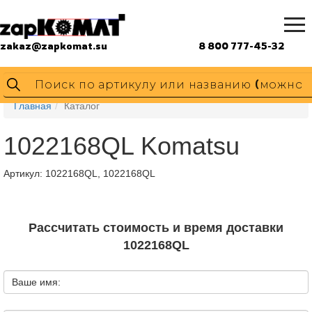
zakaz@zapkomat.su
8 800 777-45-32
Главная
Каталог
1022168QL Komatsu
Артикул:
1022168QL, 1022168QL
Рассчитать стоимость и время доставки
1022168QL
Ваше имя: