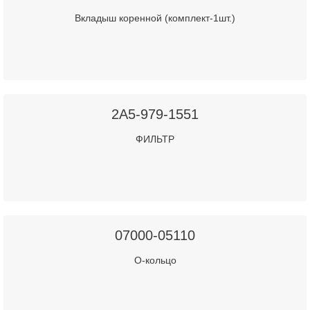
Вкладыш коренной (комплект-1шт.)
2A5-979-1551
ФИЛЬТР
07000-05110
О-кольцо